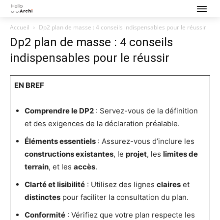
Accueil
Dp2 plan de masse : 4 conseils indispensables pour le réussir
Dp2 plan de masse : 4 conseils
indispensables pour le réussir
EN BREF
Comprendre le DP2
: Servez-vous de la définition
et des exigences de la déclaration préalable.
Éléments essentiels
: Assurez-vous d’inclure les
constructions existantes
, le
projet
, les
limites de
terrain
, et les
accès
.
Clarté et lisibilité
: Utilisez des lignes
claires
et
distinctes
pour faciliter la consultation du plan.
Conformité
: Vérifiez que votre plan respecte les