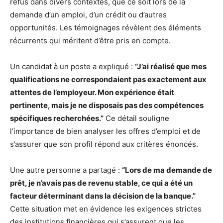
refus dans divers contextes, que ce soit lors de la
demande d’un emploi, d’un crédit ou d’autres
opportunités. Les témoignages révèlent des éléments
récurrents qui méritent d’être pris en compte.
Un candidat à un poste a expliqué :
“J’ai réalisé que mes
qualifications ne correspondaient pas exactement aux
attentes de l’employeur. Mon expérience était
pertinente, mais je ne disposais pas des compétences
spécifiques recherchées.”
Ce détail souligne
l’importance de bien analyser les offres d’emploi et de
s’assurer que son profil répond aux critères énoncés.
Une autre personne a partagé :
“Lors de ma demande de
prêt, je n’avais pas de revenu stable, ce qui a été un
facteur déterminant dans la décision de la banque.”
Cette situation met en évidence les exigences strictes
des institutions financières qui s’assurent que les