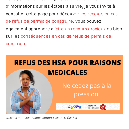
d’informations sur les étapes à suivre, je vous invite à
consulter cette page pour découvrir
les recours en cas
de refus de permis de construire
. Vous pouvez
également apprendre à
faire un recours gracieux
ou bien
sur les
conséquences en cas de refus de permis de
construire
.
Quelles sont les raisons communes de refus ? 4