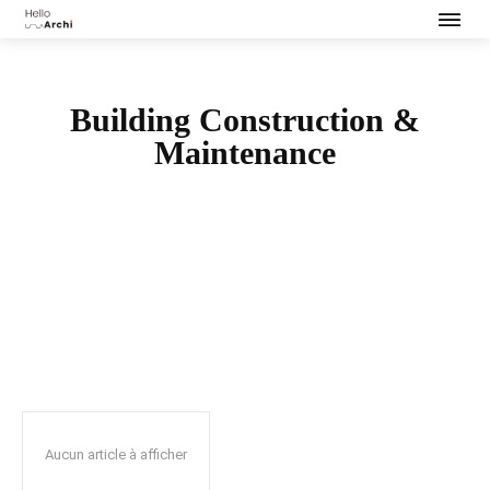
Building Construction &
Maintenance
BUSINESS & INDUSTRIAL
DÉCLARATION PRÉALABLE DE TRAVAUX
Aucun article à afficher