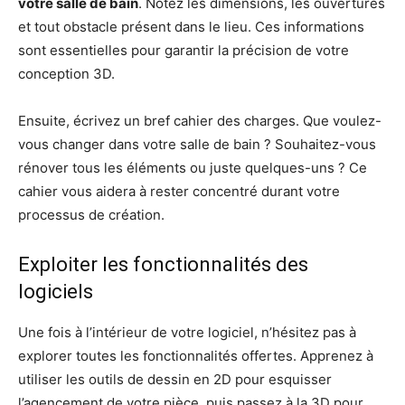
votre salle de bain
. Notez les dimensions, les ouvertures
et tout obstacle présent dans le lieu. Ces informations
sont essentielles pour garantir la précision de votre
conception 3D.
Ensuite, écrivez un bref cahier des charges. Que voulez-
vous changer dans votre salle de bain ? Souhaitez-vous
rénover tous les éléments ou juste quelques-uns ? Ce
cahier vous aidera à rester concentré durant votre
processus de création.
Exploiter les fonctionnalités des
logiciels
Une fois à l’intérieur de votre logiciel, n’hésitez pas à
explorer toutes les fonctionnalités offertes. Apprenez à
utiliser les outils de dessin en 2D pour esquisser
l’agencement de votre pièce, puis passez à la 3D pour