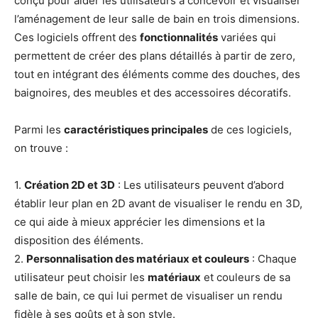
conçu pour aider les utilisateurs à concevoir et visualiser
l’aménagement de leur salle de bain en trois dimensions.
Ces logiciels offrent des
fonctionnalités
variées qui
permettent de créer des plans détaillés à partir de zero,
tout en intégrant des éléments comme des douches, des
baignoires, des meubles et des accessoires décoratifs.
Parmi les
caractéristiques principales
de ces logiciels,
on trouve :
1.
Création 2D et 3D
: Les utilisateurs peuvent d’abord
établir leur plan en 2D avant de visualiser le rendu en 3D,
ce qui aide à mieux apprécier les dimensions et la
disposition des éléments.
2.
Personnalisation des matériaux et couleurs
: Chaque
utilisateur peut choisir les
matériaux
et couleurs de sa
salle de bain, ce qui lui permet de visualiser un rendu
fidèle à ses goûts et à son style.