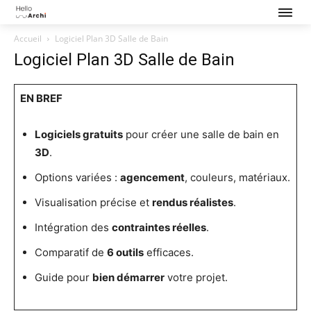
Accueil
Logiciel Plan 3D Salle de Bain
Logiciel Plan 3D Salle de Bain
EN BREF
Logiciels gratuits
pour créer une salle de bain en
3D
.
Options variées :
agencement
, couleurs, matériaux.
Visualisation précise et
rendus réalistes
.
Intégration des
contraintes réelles
.
Comparatif de
6 outils
efficaces.
Guide pour
bien démarrer
votre projet.