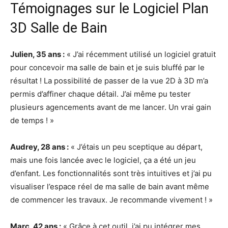
Témoignages sur le Logiciel Plan
3D Salle de Bain
Julien, 35 ans :
« J’ai récemment utilisé un logiciel gratuit
pour concevoir ma salle de bain et je suis bluffé par le
résultat ! La possibilité de passer de la vue 2D à 3D m’a
permis d’affiner chaque détail. J’ai même pu tester
plusieurs agencements avant de me lancer. Un vrai gain
de temps ! »
Audrey, 28 ans :
« J’étais un peu sceptique au départ,
mais une fois lancée avec le logiciel, ça a été un jeu
d’enfant. Les fonctionnalités sont très intuitives et j’ai pu
visualiser l’espace réel de ma salle de bain avant même
de commencer les travaux. Je recommande vivement ! »
Marc, 42 ans :
« Grâce à cet outil, j’ai pu intégrer mes